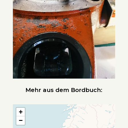
Mehr aus dem Bordbuch:
+
−