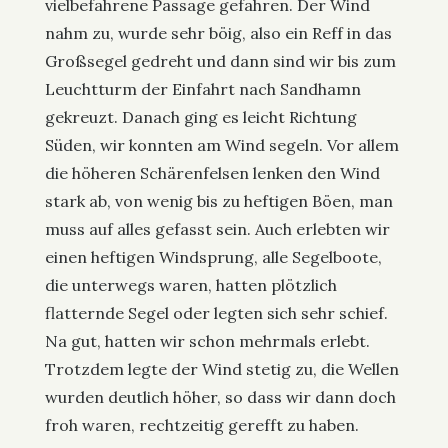
vielbefahrene Passage gefahren. Der Wind
nahm zu, wurde sehr böig, also ein Reff in das
Großsegel gedreht und dann sind wir bis zum
Leuchtturm der Einfahrt nach Sandhamn
gekreuzt. Danach ging es leicht Richtung
Süden, wir konnten am Wind segeln. Vor allem
die höheren Schärenfelsen lenken den Wind
stark ab, von wenig bis zu heftigen Böen, man
muss auf alles gefasst sein. Auch erlebten wir
einen heftigen Windsprung, alle Segelboote,
die unterwegs waren, hatten plötzlich
flatternde Segel oder legten sich sehr schief.
Na gut, hatten wir schon mehrmals erlebt.
Trotzdem legte der Wind stetig zu, die Wellen
wurden deutlich höher, so dass wir dann doch
froh waren, rechtzeitig gerefft zu haben.