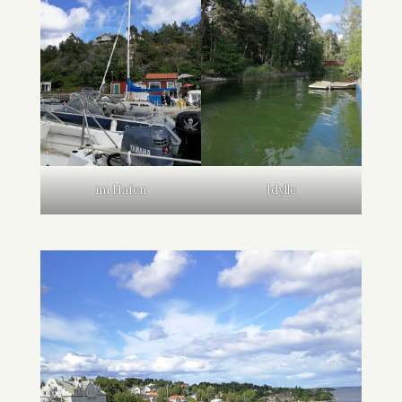
im Hafen
Idylle