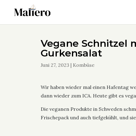
Vegane Schnitzel m
Gurkensalat
Juni 27, 2023
|
Kombüse
Wir haben wieder mal einen Hafentag we
dann wieder zum ICA. Heute gibt es vega
Die veganen Produkte in Schweden schme
Frischepack und auch tiefgekühlt, und s