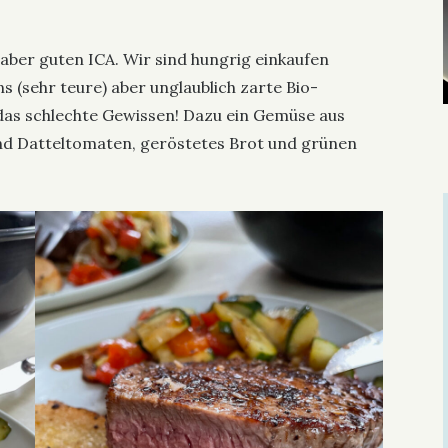
n aber guten ICA. Wir sind hungrig einkaufen
 (sehr teure) aber unglaublich zarte Bio-
 das schlechte Gewissen! Dazu ein Gemüse aus
und Datteltomaten, geröstetes Brot und grünen