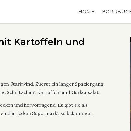
HOME
BORDBUC
it Kartoffeln und
gen Starkwind. Zuerst ein langer Spaziergang,
ne Schnitzel mit Kartoffeln und Gurkensalat.
cken und hervorragend. Es gibt sie als
ie sind in jedem Supermarkt zu bekommen.