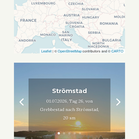
Leaflet
| ©
OpenStreetMap
contributors and ©
CARTO
Strömstad
01.07.2026, Tag 26, von
Grebbestad nach Strömstad,
20 sm