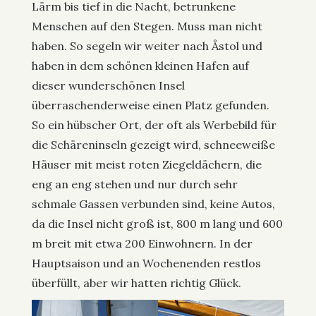
Lärm bis tief in die Nacht, betrunkene
Menschen auf den Stegen. Muss man nicht
haben. So segeln wir weiter nach Åstol und
haben in dem schönen kleinen Hafen auf
dieser wunderschönen Insel
überraschenderweise einen Platz gefunden.
So ein hübscher Ort, der oft als Werbebild für
die Schäreninseln gezeigt wird, schneeweiße
Häuser mit meist roten Ziegeldächern, die
eng an eng stehen und nur durch sehr
schmale Gassen verbunden sind, keine Autos,
da die Insel nicht groß ist, 800 m lang und 600
m breit mit etwa 200 Einwohnern. In der
Hauptsaison und an Wochenenden restlos
überfüllt, aber wir hatten richtig Glück.