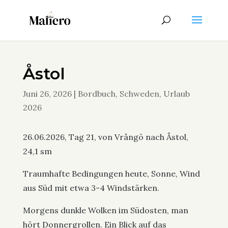
Åstol
Juni 26, 2026
|
Bordbuch
,
Schweden
,
Urlaub
2026
26.06.2026, Tag 21, von Vrångö nach Åstol,
24,1 sm
Traumhafte Bedingungen heute, Sonne, Wind
aus Süd mit etwa 3-4 Windstärken.
Morgens dunkle Wolken im Südosten, man
hört Donnergrollen. Ein Blick auf das