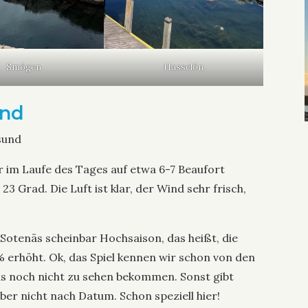
Smögen
Hasselön
und
sund
r im Laufe des Tages auf etwa 6-7 Beaufort
Grad. Die Luft ist klar, der Wind sehr frisch,
 Sotenäs scheinbar Hochsaison, das heißt, die
 erhöht. Ok, das Spiel kennen wir schon von den
das noch nicht zu sehen bekommen. Sonst gibt
ber nicht nach Datum. Schon speziell hier!