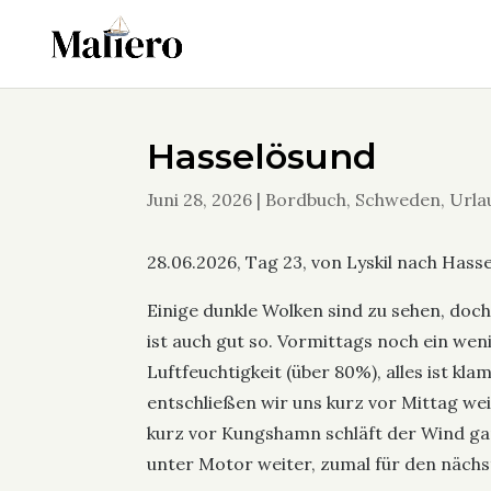
Hasselösund
Juni 28, 2026
|
Bordbuch
,
Schweden
,
Urla
28.06.2026, Tag 23, von Lyskil nach Hass
Einige dunkle Wolken sind zu sehen, doc
ist auch gut so. Vormittags noch ein weni
Luftfeuchtigkeit (über 80%), alles ist k
entschließen wir uns kurz vor Mittag we
kurz vor Kungshamn schläft der Wind gan
unter Motor weiter, zumal für den nächs