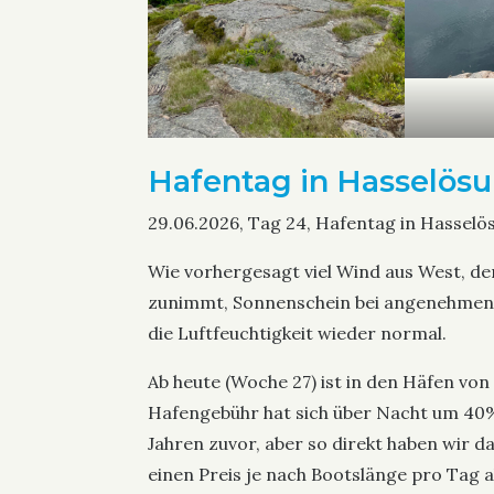
Hafentag in Hasselös
29.06.2026, Tag 24, Hafentag in Hasselö
Wie vorhergesagt viel Wind aus West, de
zunimmt, Sonnenschein bei angenehmen 23 
die Luftfeuchtigkeit wieder normal.
Ab heute (Woche 27) ist in den Häfen von
Hafengebühr hat sich über Nacht um 40%
Jahren zuvor, aber so direkt haben wir 
einen Preis je nach Bootslänge pro Tag a