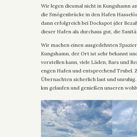
Wir legen diesmal nicht in Kungshamn an,
die Smögenbrücke in den Hafen Hasselös
dann erfolgreich bei Dockspot (der Bezah
dieser Hafen als durchaus gut, die Sanitä
Wir machen einen ausgedehnten Spazier
Kungshamn, der Ort ist sehr bekannt und
vorstellen kann, viele Läden, Bars und R
engen Hafen und entsprechend Trubel.
Übernachten sicherlich laut und unruhig.
km gelaufen und genießen unseren wohl