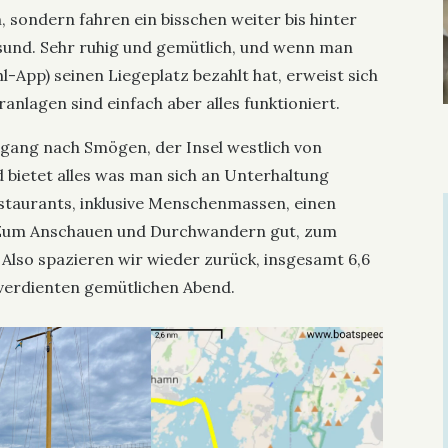
 sondern fahren ein bisschen weiter bis hinter
und. Sehr ruhig und gemütlich, und wenn man
l-App) seinen Liegeplatz bezahlt hat, erweist sich
ranlagen sind einfach aber alles funktioniert.
gang nach Smögen, der Insel westlich von
 bietet alles was man sich an Unterhaltung
estaurants, inklusive Menschenmassen, einen
 Zum Anschauen und Durchwandern gut, zum
 Also spazieren wir wieder zurück, insgesamt 6,6
verdienten gemütlichen Abend.