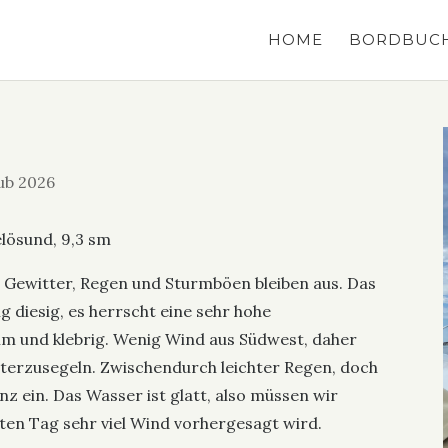
HOME
BORDBUC
ub 2026
elösund, 9,3 sm
h Gewitter, Regen und Sturmböen bleiben aus. Das
g diesig, es herrscht eine sehr hohe
lamm und klebrig. Wenig Wind aus Südwest, daher
iterzusegeln. Zwischendurch leichter Regen, doch
z ein. Das Wasser ist glatt, also müssen wir
ten Tag sehr viel Wind vorhergesagt wird.