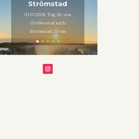
Strömstad
01.07.2026, Tag 26, von
Grebbestad nach
Strömstad, 20 sm