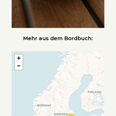
Mehr aus dem Bordbuch:
+
−