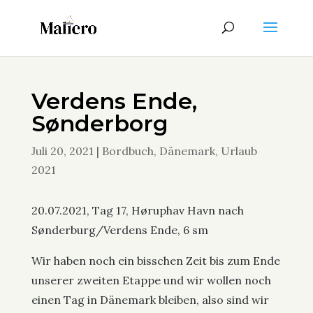
Verdens Ende,
Sønderborg
Juli 20, 2021
|
Bordbuch
,
Dänemark
,
Urlaub
2021
20.07.2021, Tag 17, Høruphav Havn nach
Sønderburg/Verdens Ende, 6 sm
Wir haben noch ein bisschen Zeit bis zum Ende
unserer zweiten Etappe und wir wollen noch
einen Tag in Dänemark bleiben, also sind wir