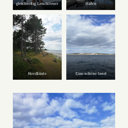
gleichzeitig Leuchtfeuer
Hafen
Nordküste
Eine schöne Insel