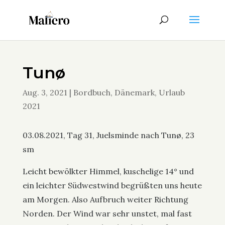
Tunø
Aug. 3, 2021
|
Bordbuch
,
Dänemark
,
Urlaub
2021
03.08.2021, Tag 31, Juelsminde nach Tunø, 23
sm
Leicht bewölkter Himmel, kuschelige 14° und
ein leichter Südwestwind begrüßten uns heute
am Morgen. Also Aufbruch weiter Richtung
Norden. Der Wind war sehr unstet, mal fast