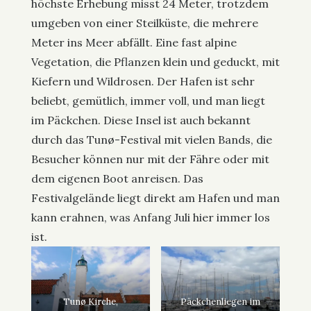
höchste Erhebung misst 24 Meter, trotzdem
umgeben von einer Steilküste, die mehrere
Meter ins Meer abfällt. Eine fast alpine
Vegetation, die Pflanzen klein und geduckt, mit
Kiefern und Wildrosen. Der Hafen ist sehr
beliebt, gemütlich, immer voll, und man liegt
im Päckchen. Diese Insel ist auch bekannt
durch das Tunø-Festival mit vielen Bands, die
Besucher können nur mit der Fähre oder mit
dem eigenen Boot anreisen. Das
Festivalgelände liegt direkt am Hafen und man
kann erahnen, was Anfang Juli hier immer los
ist.
Tunø Kirche,
Päckchenliegen im