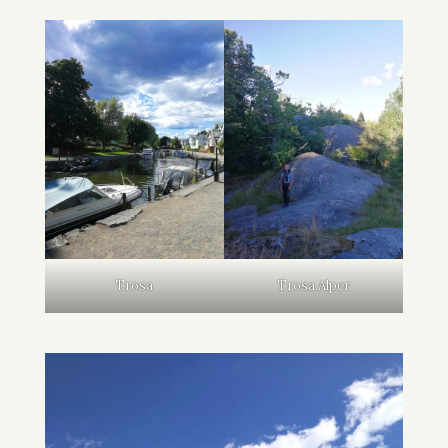
Trosa
Trosa Alper