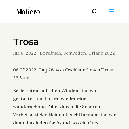
Trosa
Juli 6, 2022
|
Bordbuch
,
Schweden
,
Urlaub 2022
06.07.2022, Tag 26, von Oxelösund nach Trosa,
26,5 sm
Bei leichten südlichen Winden sind wir
gestartet und hatten wieder eine
wunderschöne Fahrt durch die Schären.
Vorbei an vielen kleinen Leuchttürmen sind wir
dann durch den Savösund, wo ein altes