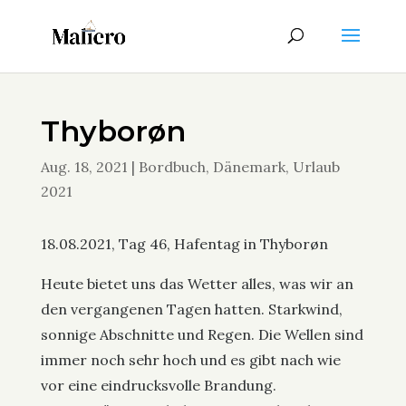
Thyborøn
Aug. 18, 2021
|
Bordbuch
,
Dänemark
,
Urlaub
2021
18.08.2021, Tag 46, Hafentag in Thyborøn
Heute bietet uns das Wetter alles, was wir an
den vergangenen Tagen hatten. Starkwind,
sonnige Abschnitte und Regen. Die Wellen sind
immer noch sehr hoch und es gibt nach wie
vor eine eindrucksvolle Brandung.