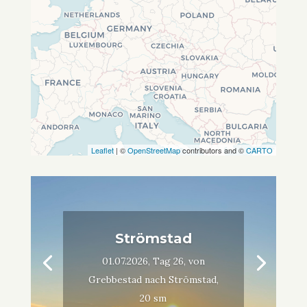
Leaflet
| ©
OpenStreetMap
contributors and ©
CARTO
Strömstad
01.07.2026, Tag 26, von
Grebbestad nach Strömstad,
20 sm