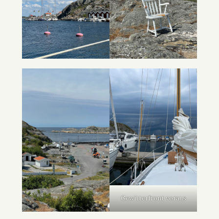
Gewitterfront voraus