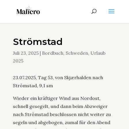
Strömstad
Juli 23, 2025
|
Bordbuch
,
Schweden
,
Urlaub
2025
23.07.2025, Tag 53, von Skjærhalden nach
Strömstad, 9,1 sm
Wieder ein kräftiger Wind aus Nordost,
schnell gesegelt, und dann beim Abzweiger
nach Strömstad beschlossen nicht weiter zu
segeln und abgebogen, zumal für den Abend