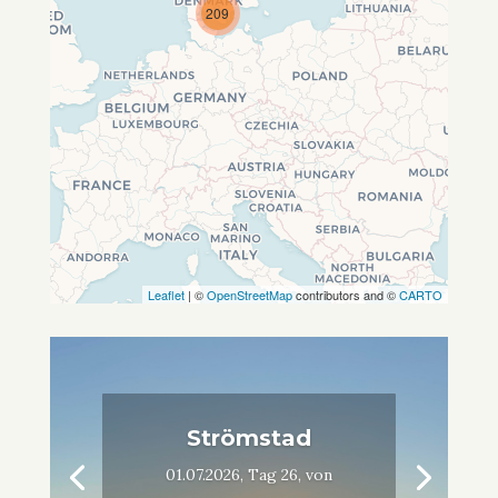
209
Leaflet
| ©
OpenStreetMap
contributors and ©
CARTO
Strömstad
01.07.2026, Tag 26, von