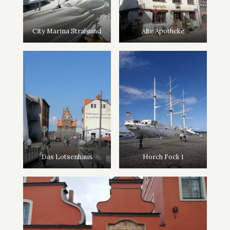
City Marina Stralsund
Alte Apotheke
Das Lotsenhaus
Horch Fock 1