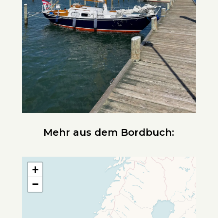
Mehr aus dem Bordbuch:
+
−