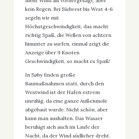
mehr Wind als vorhergesagt, aber
kein Regen. Bei Südwest bis West 4-6
segeln wir mit
Höchstgeschwindigkeit, das macht
richtig Spaß, die Wellen von achtern
hinunter zu surfen, einmal zeigt die
Anzeige über 9 Knoten
Geschwindigkeit, so macht es Spaß!
In Søby finden große
Baumaßnahmen statt, durch den
Westwind ist der Hafen extrem
unruhig, da eine ganze Außenmole
abgebaut wurde. Nicht schön, aber
kann man aushalten. Das Wasser
beruhigt sich auch im Laufe der
Nacht, da der Wind südlicher dreht.