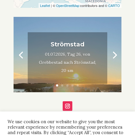
Leaflet
| ©
OpenStreetMap
contributors and ©
CARTO
Strömstad
01.07.2026, Tag 26, von
Grebbestad nach Strömstad,
20 sm
We use cookies on our website to give you the most
relevant experience by remembering your preferences
and repeat visits. By clicking “Accept All”, you consent to