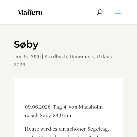
Søby
Juni 9, 2026
|
Bordbuch
,
Dänemark
,
Urlaub
2026
09.06.2026, Tag 4, von Maasholm
nasch Søby, 24,9 sm
Heute wird es ein schöner Segeltag,