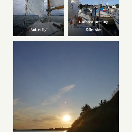
Hafenstimmung
„Butterfly“
Sillerslev