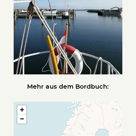
Mehr aus dem Bordbuch:
+
−