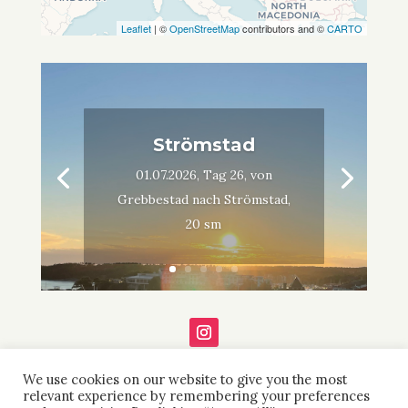
Leaflet
| ©
OpenStreetMap
contributors and ©
CARTO
Strömstad
01.07.2026, Tag 26, von
Grebbestad nach Strömstad,
20 sm
We use cookies on our website to give you the most
relevant experience by remembering your preferences