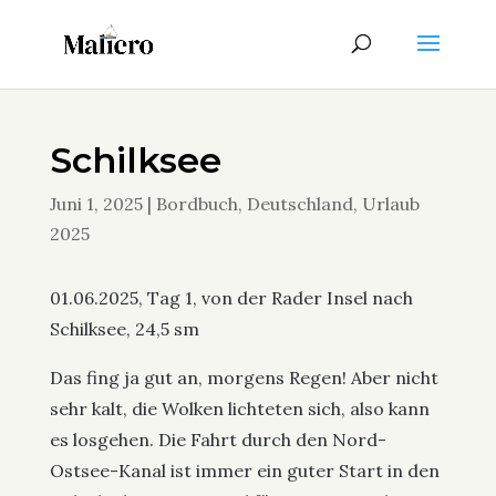
Schilksee
Juni 1, 2025
|
Bordbuch
,
Deutschland
,
Urlaub
2025
01.06.2025, Tag 1, von der Rader Insel nach
Schilksee, 24,5 sm
Das fing ja gut an, morgens Regen! Aber nicht
sehr kalt, die Wolken lichteten sich, also kann
es losgehen. Die Fahrt durch den Nord-
Ostsee-Kanal ist immer ein guter Start in den