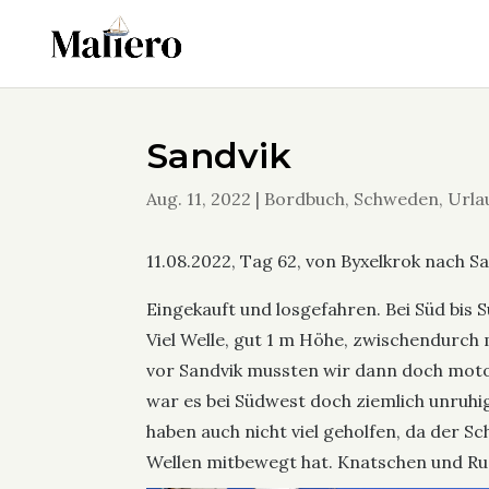
Sandvik
Aug. 11, 2022
|
Bordbuch
,
Schweden
,
Urla
11.08.2022, Tag 62, von Byxelkrok nach S
Eingekauft und losgefahren. Bei Süd bis
Viel Welle, gut 1 m Höhe, zwischendurch
vor Sandvik mussten wir dann doch motor
war es bei Südwest doch ziemlich unruhi
haben auch nicht viel geholfen, da der S
Wellen mitbewegt hat. Knatschen und Ruc