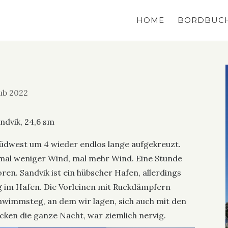
HOME
BORDBUC
ub 2022
andvik, 24,6 sm
 Südwest um 4 wieder endlos lange aufgekreuzt.
 mal weniger Wind, mal mehr Wind. Eine Stunde
en. Sandvik ist ein hübscher Hafen, allerdings
g im Hafen. Die Vorleinen mit Ruckdämpfern
chwimmsteg, an dem wir lagen, sich auch mit den
ken die ganze Nacht, war ziemlich nervig.