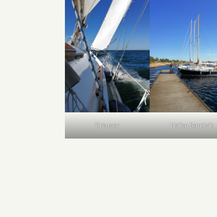
Kreuzen
Hafen Sandvik