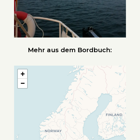
Mehr aus dem Bordbuch:
+
−