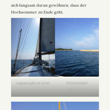
sich langsam daran gewöhnen, dass der
Hochsommer zu Ende geht.
Lngsam geht es voran
Hafeneinfahrt
Sandhamn