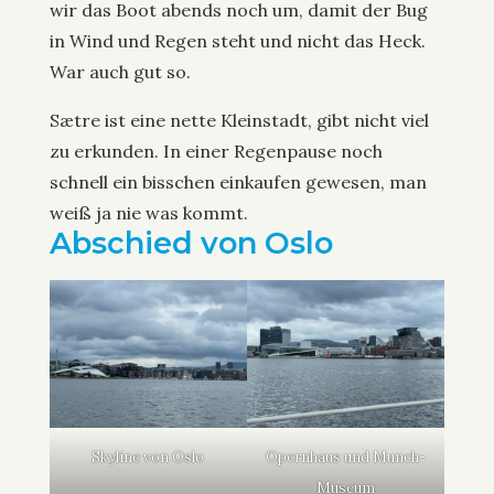
wir das Boot abends noch um, damit der Bug
in Wind und Regen steht und nicht das Heck.
War auch gut so.
Sætre ist eine nette Kleinstadt, gibt nicht viel
zu erkunden. In einer Regenpause noch
schnell ein bisschen einkaufen gewesen, man
weiß ja nie was kommt.
Abschied von Oslo
Skyline von Oslo
Opernhaus und Munch-
Museum