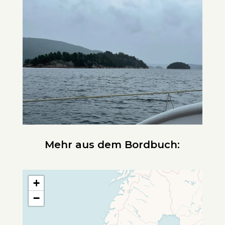
Mehr aus dem Bordbuch:
+
−