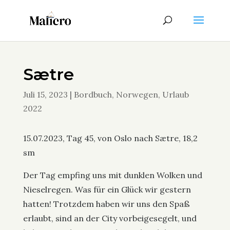
Sætre
Juli 15, 2023
|
Bordbuch
,
Norwegen
,
Urlaub
2022
15.07.2023, Tag 45, von Oslo nach Sætre, 18,2
sm
Der Tag empfing uns mit dunklen Wolken und
Nieselregen. Was für ein Glück wir gestern
hatten! Trotzdem haben wir uns den Spaß
erlaubt, sind an der City vorbeigesegelt, und