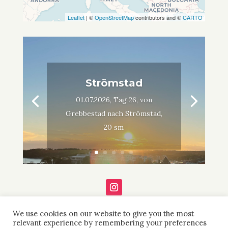
Leaflet
| ©
OpenStreetMap
contributors and ©
CARTO
Strömstad
01.07.2026, Tag 26, von
Grebbestad nach Strömstad,
20 sm
We use cookies on our website to give you the most
relevant experience by remembering your preferences