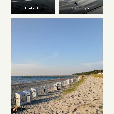
Hinfahrt…
Hafenidylle