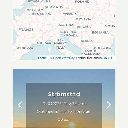
Leaflet
| ©
OpenStreetMap
contributors and ©
CARTO
Strömstad
01.07.2026, Tag 26, von
Grebbestad nach Strömstad,
20 sm