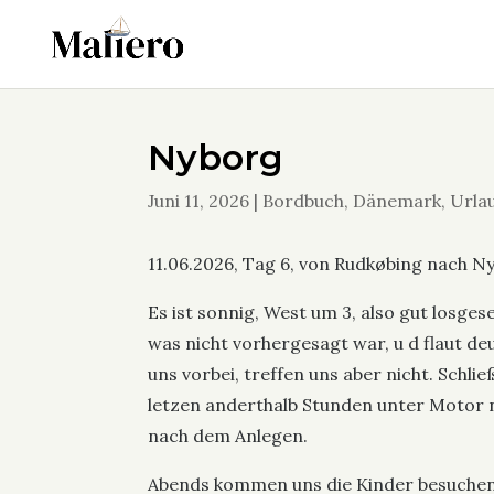
Nyborg
Juni 11, 2026
|
Bordbuch
,
Dänemark
,
Urla
11.06.2026, Tag 6, von Rudkøbing nach N
Es ist sonnig, West um 3, also gut losge
was nicht vorhergesagt war, u d flaut deu
uns vorbei, treffen uns aber nicht. Schli
letzen anderthalb Stunden unter Motor 
nach dem Anlegen.
Abends kommen uns die Kinder besuchen 