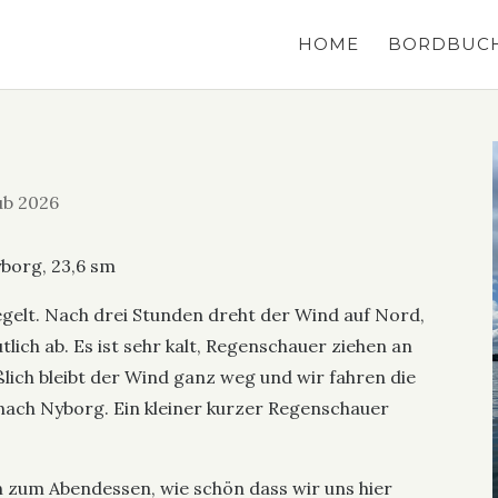
HOME
BORDBUC
ub 2026
yborg, 23,6 sm
segelt. Nach drei Stunden dreht der Wind auf Nord,
tlich ab. Es ist sehr kalt, Regenschauer ziehen an
eßlich bleibt der Wind ganz weg und wir fahren die
nach Nyborg. Ein kleiner kurzer Regenschauer
zum Abendessen, wie schön dass wir uns hier