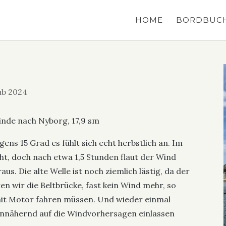
HOME
BORDBUC
ub 2024
inde nach Nyborg, 17,9 sm
ens 15 Grad es fühlt sich echt herbstlich an. Im
ht, doch nach etwa 1,5 Stunden flaut der Wind
us. Die alte Welle ist noch ziemlich lästig, da der
n wir die Beltbrücke, fast kein Wind mehr, so
 mit Motor fahren müssen. Und wieder einmal
 annähernd auf die Windvorhersagen einlassen