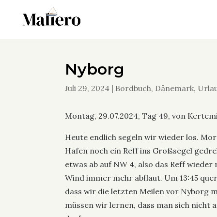
Nyborg
Juli 29, 2024
|
Bordbuch
,
Dänemark
,
Urla
Montag, 29.07.2024, Tag 49, von Kertem
Heute endlich segeln wir wieder los. Morg
Hafen noch ein Reff ins Großsegel gedre
etwas ab auf NW 4, also das Reff wieder ra
Wind immer mehr abflaut. Um 13:45 quere
dass wir die letzten Meilen vor Nyborg
müssen wir lernen, dass man sich nicht