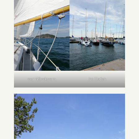
vor Nävekvarn
im Hafen