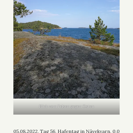
Blick vom Felsen gegen Osten
05.08.2022, Tag 56, Hafentag in Nävekvarn, 0,0