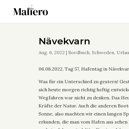
Nävekvarn
Aug. 6, 2022
|
Bordbuch
,
Schweden
,
Urlau
06.08.2022, Tag 57, Hafentag in Nävekvar
Was für ein Unterschied zu gestern! Ges
sich heute morgen richtig heftig entwicke
Wegfahren war nicht zu denken. Das Heu
Kräfte der Natur. Auch die anderen Boot
Sonne, also machten wir einen langen Sp
erkunden, die man vom Hafen aus sehen 