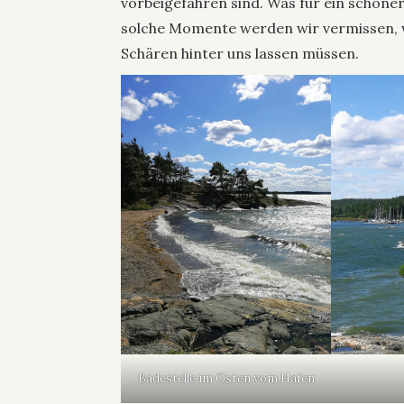
vorbeigefahren sind. Was für ein schöner 
solche Momente werden wir vermissen, 
Schären hinter uns lassen müssen.
Badestelle im Osten vom Hafen