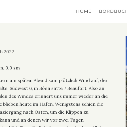
HOME
BORDBUC
b 2022
n, 0,0 sm
tern am späten Abend kam plötzlich Wind auf, der
lte. Südwest 6, in Böen satte 7 Beaufort. Also an
len des Windes erinnert uns immer wieder an die
e blieben heute im Hafen. Wenigstens schien die
aziergang nach Osten, um die Klippen zu
kann und an denen wir vor zwei Tagen