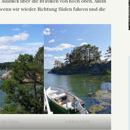
Ausblick über die Bråviken von hoch oben. Allein
wenn wir wieder Richtung Süden fahren und die
Schärenidylle
Der Hafen