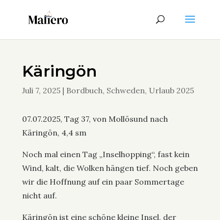
Käringön
Juli 7, 2025
|
Bordbuch
,
Schweden
,
Urlaub 2025
07.07.2025, Tag 37, von Mollösund nach
Käringön, 4,4 sm
Noch mal einen Tag „Inselhopping“, fast kein
Wind, kalt, die Wolken hängen tief. Noch geben
wir die Hoffnung auf ein paar Sommertage
nicht auf.
Käringön ist eine schöne kleine Insel, der