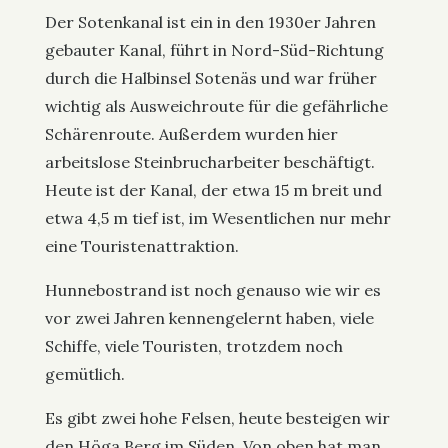
Der Sotenkanal ist ein in den 1930er Jahren
gebauter Kanal, führt in Nord-Süd-Richtung
durch die Halbinsel Sotenäs und war früher
wichtig als Ausweichroute für die gefährliche
Schärenroute. Außerdem wurden hier
arbeitslose Steinbrucharbeiter beschäftigt.
Heute ist der Kanal, der etwa 15 m breit und
etwa 4,5 m tief ist, im Wesentlichen nur mehr
eine Touristenattraktion.
Hunnebostrand ist noch genauso wie wir es
vor zwei Jahren kennengelernt haben, viele
Schiffe, viele Touristen, trotzdem noch
gemütlich.
Es gibt zwei hohe Felsen, heute besteigen wir
den Höga Berg im Süden. Von oben hat man