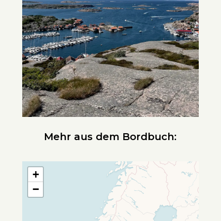
Mehr aus dem Bordbuch:
+
−