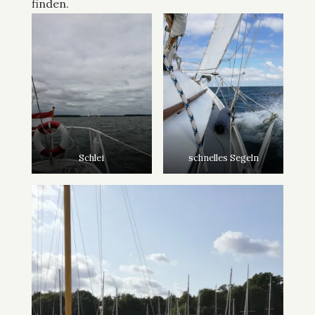
finden.
Schlei
schnelles Segeln