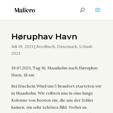
Høruphav Havn
Juli 19, 2021
|
Bordbuch
,
Dänemark
,
Urlaub
2021
19.07.2021, Tag 16, Maasholm nach Høruphav
Havn, 18 sm
Bei frischem Wind um 5 Beaufort starteten wir
in Maasholm. Wir reihten uns in eine lange
Kolonne von Booten ein, die aus der Schlei
kamen, ein sehr schönes Bild. Vorbei an