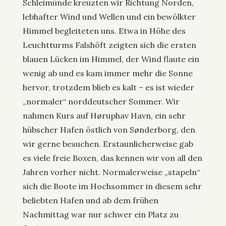
Schleimünde kreuzten wir Richtung Norden,
lebhafter Wind und Wellen und ein bewölkter
Himmel begleiteten uns. Etwa in Höhe des
Leuchtturms Falshöft zeigten sich die ersten
blauen Lücken im Himmel, der Wind flaute ein
wenig ab und es kam immer mehr die Sonne
hervor, trotzdem blieb es kalt – es ist wieder
„normaler“ norddeutscher Sommer. Wir
nahmen Kurs auf Høruphav Havn, ein sehr
hübscher Hafen östlich von Sønderborg, den
wir gerne besuchen. Erstaunlicherweise gab
es viele freie Boxen, das kennen wir von all den
Jahren vorher nicht. Normalerweise „stapeln“
sich die Boote im Hochsommer in diesem sehr
beliebten Hafen und ab dem frühen
Nachmittag war nur schwer ein Platz zu