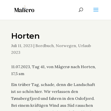
Horten
Juli 11, 2023
|
Bordbuch
,
Norwegen
,
Urlaub
2023
11.07.2023, Tag 41, von Mågerø nach Horten,
17,5 sm
Ein trüber Tag, schade, denn die Landschaft
ist so schön hier. Wir verlassen den
Tønsbergfjord und fahren in den Oslofjord.
Bei einem kräftigen Wind aus Süd rauschen