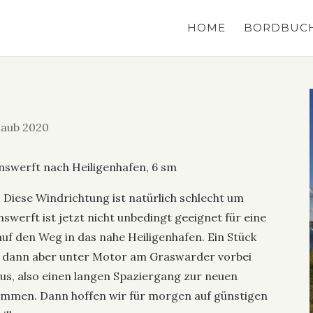
HOME
BORDBUC
laub 2020
swerft nach Heiligenhafen, 6 sm
Diese Windrichtung ist natürlich schlecht um
werft ist jetzt nicht unbedingt geeignet für eine
uf den Weg in das nahe Heiligenhafen. Ein Stück
t, dann aber unter Motor am Graswarder vorbei
aus, also einen langen Spaziergang zur neuen
mmen. Dann hoffen wir für morgen auf günstigen