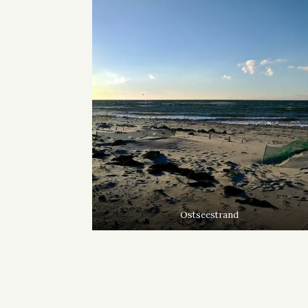
Ostseestrand