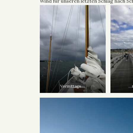
Wind für unseren letzten Schlag nach Sch
Vormittags….
…