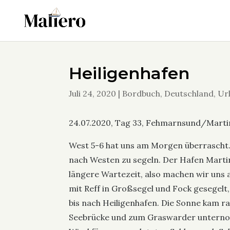
Heiligenhafen
Juli 24, 2020
|
Bordbuch
,
Deutschland
,
Ur
24.07.2020, Tag 33, Fehmarnsund/Martin
West 5-6 hat uns am Morgen überrascht. 
nach Westen zu segeln. Der Hafen Martins
längere Wartezeit, also machen wir uns a
mit Reff in Großsegel und Fock gesegel
bis nach Heiligenhafen. Die Sonne kam r
Seebrücke und zum Graswarder unterno