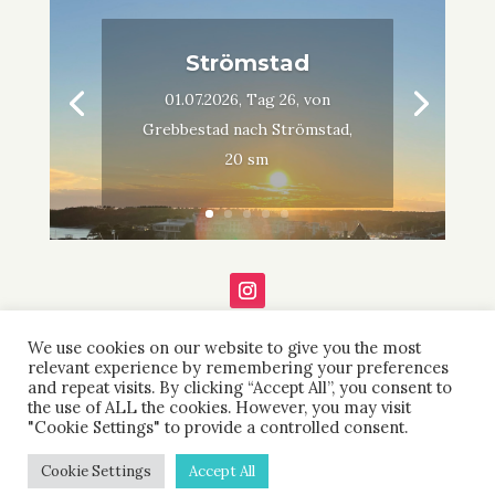
Strömstad
01.07.2026, Tag 26, von
Grebbestad nach Strömstad,
20 sm
We use cookies on our website to give you the most
relevant experience by remembering your preferences
and repeat visits. By clicking “Accept All”, you consent to
the use of ALL the cookies. However, you may visit
"Cookie Settings" to provide a controlled consent.
IMPRESSUM
DATENSCHUTZ ERKLÄRUNG
Cookie Settings
Accept All