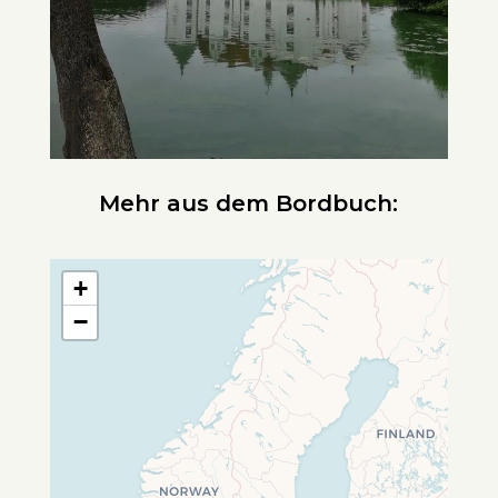
Mehr aus dem Bordbuch:
+
−