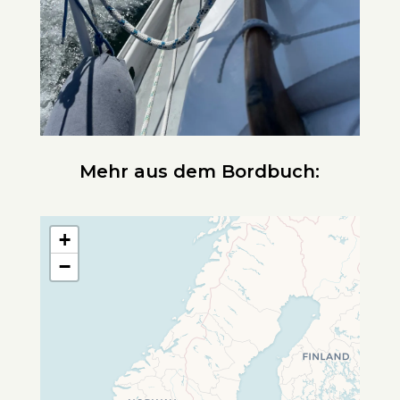
Mehr aus dem Bordbuch:
+
−