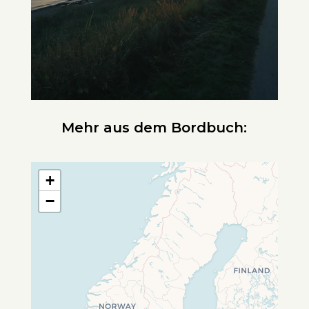
Mehr aus dem Bordbuch:
+
−