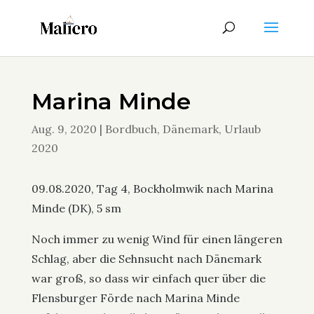
Marina Minde
Aug. 9, 2020
|
Bordbuch
,
Dänemark
,
Urlaub
2020
09.08.2020, Tag 4, Bockholmwik nach Marina
Minde (DK), 5 sm
Noch immer zu wenig Wind für einen längeren
Schlag, aber die Sehnsucht nach Dänemark
war groß, so dass wir einfach quer über die
Flensburger Förde nach Marina Minde