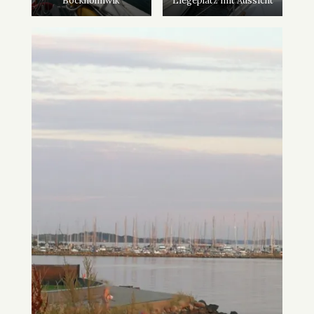
Bockholmwik
Liegeplatz mit Aussicht