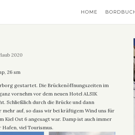
HOME
BORDBUC
laub 2020
mp, 26 sm
erborg gestartet. Die Brückenöffnungszeiten im
r ganz vornehm vor dem neuen Hotel ALSIK
t. Schließlich durch die Brücke und dann
 mehr auf, so dass wir bei kräftigem Wind uns für
m Kiel Ost 6 angesagt war. Damp ist auch immer
 Hafen, viel Tourismus.