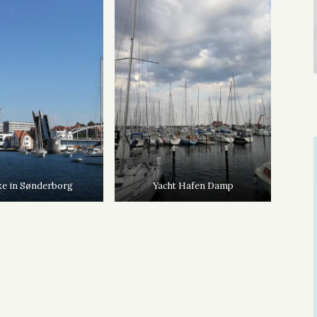
ke in Sønderborg
Yacht Hafen Damp