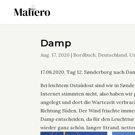
Damp
Aug. 17, 2020
|
Bordbuch
,
Deutschland
,
Ur
17.08.2020, Tag 12, Sønderborg nach Da
Bei leichtem Ostsüdost sind wir in Sønd
Internet stimmten nicht, also haben wi
angelegt und dort die Wartezeit verbrach
Richtung Süden. Der Wind frischte immer
Damp entscheiden, da für den Leuchttur
wieder ganz schön, langer Strand, netter