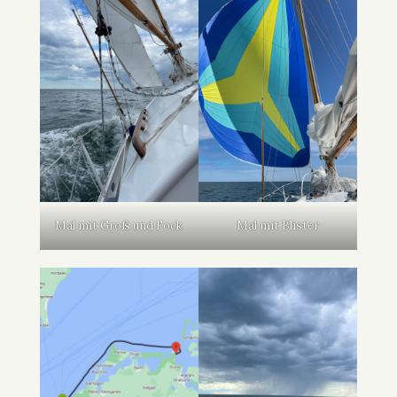
Mal mit Groß und Fock
Mal mit Blister