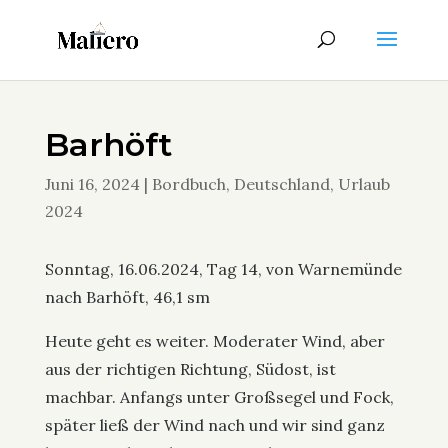
Barhöft
Juni 16, 2024
|
Bordbuch
,
Deutschland
,
Urlaub
2024
Sonntag, 16.06.2024, Tag 14, von Warnemünde
nach Barhöft, 46,1 sm
Heute geht es weiter. Moderater Wind, aber
aus der richtigen Richtung, Südost, ist
machbar. Anfangs unter Großsegel und Fock,
später ließ der Wind nach und wir sind ganz