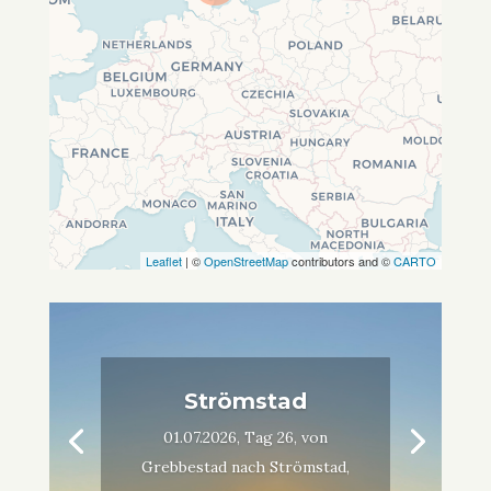
Leaflet
| ©
OpenStreetMap
contributors and ©
CARTO
Strömstad
01.07.2026, Tag 26, von
Grebbestad nach Strömstad,