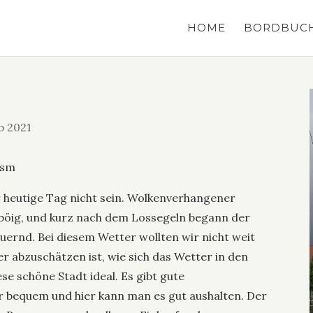
HOME
BORDBUC
b 2021
 sm
 heutige Tag nicht sein. Wolkenverhangener
r böig, und kurz nach dem Lossegeln begann der
uernd. Bei diesem Wetter wollten wir nicht weit
er abzuschätzen ist, wie sich das Wetter in den
se schöne Stadt ideal. Es gibt gute
hr bequem und hier kann man es gut aushalten. Der