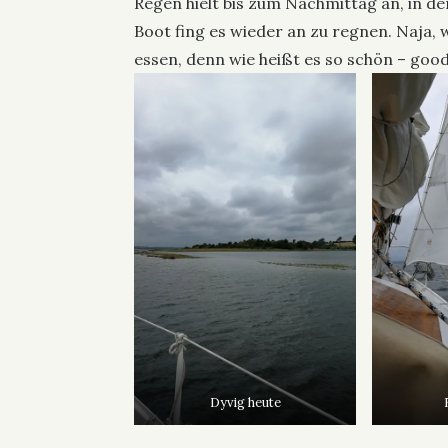
Regen hielt bis zum Nachmittag an, in d
Boot fing es wieder an zu regnen. Naja, 
essen, denn wie heißt es so schön – goo
Dyvig heute