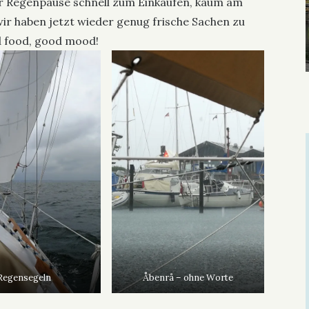
er Regenpause schnell zum Einkaufen, kaum am
wir haben jetzt wieder genug frische Sachen zu
d food, good mood!
Regensegeln
Åbenrå – ohne Worte