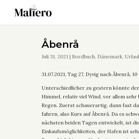
Åbenrå
Juli 31, 2021
|
Bordbuch
,
Dänemark
,
Urlau
31.07.2021, Tag 27, Dyvig nach Åbenrå, 10
Unterschiedlicher zu gestern könnte der
Himmel, relativ viel Wind, vor allem seh
Regen. Zuerst schauerartig, dann fast da
fahren, also Kurs auf Åbenrå. Da es schw
nächsten beiden Tagen entwickelt, ist die
Einkaufsmöglichkeiten, der Hafen ist se