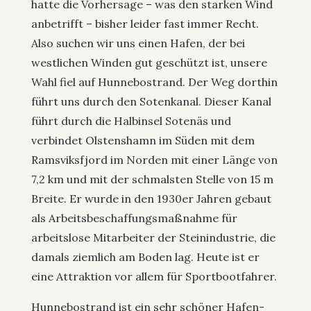
hatte die Vorhersage – was den starken Wind
anbetrifft – bisher leider fast immer Recht.
Also suchen wir uns einen Hafen, der bei
westlichen Winden gut geschützt ist, unsere
Wahl fiel auf Hunnebostrand. Der Weg dorthin
führt uns durch den Sotenkanal. Dieser Kanal
führt durch die Halbinsel Sotenäs und
verbindet Olstenshamn im Süden mit dem
Ramsviksfjord im Norden mit einer Länge von
7,2 km und mit der schmalsten Stelle von 15 m
Breite. Er wurde in den 1930er Jahren gebaut
als Arbeitsbeschaffungsmaßnahme für
arbeitslose Mitarbeiter der Steinindustrie, die
damals ziemlich am Boden lag. Heute ist er
eine Attraktion vor allem für Sportbootfahrer.
Hunnebostrand ist ein sehr schöner Hafen-