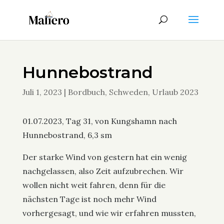
Hunnebostrand
Juli 1, 2023
|
Bordbuch
,
Schweden
,
Urlaub 2023
01.07.2023, Tag 31, von Kungshamn nach
Hunnebostrand, 6,3 sm
Der starke Wind von gestern hat ein wenig
nachgelassen, also Zeit aufzubrechen. Wir
wollen nicht weit fahren, denn für die
nächsten Tage ist noch mehr Wind
vorhergesagt, und wie wir erfahren mussten,