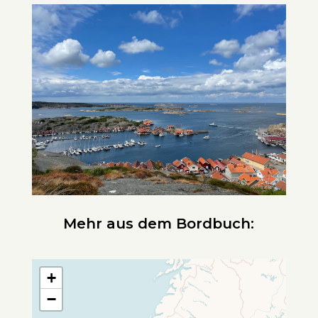
Mehr aus dem Bordbuch:
+
−