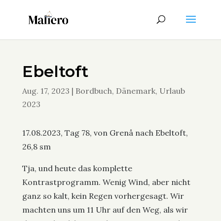
Ebeltoft
Aug. 17, 2023
|
Bordbuch
,
Dänemark
,
Urlaub
2023
17.08.2023, Tag 78, von Grenå nach Ebeltoft,
26,8 sm
Tja, und heute das komplette
Kontrastprogramm. Wenig Wind, aber nicht
ganz so kalt, kein Regen vorhergesagt. Wir
machten uns um 11 Uhr auf den Weg, als wir