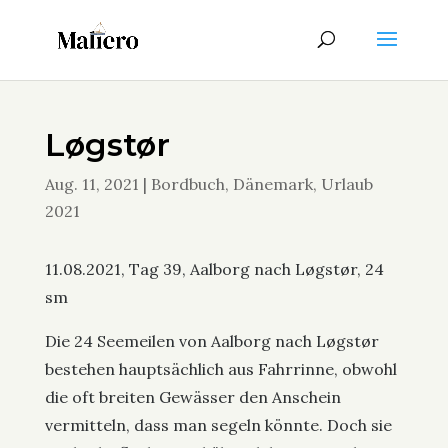
Løgstør
Aug. 11, 2021
|
Bordbuch
,
Dänemark
,
Urlaub
2021
11.08.2021, Tag 39, Aalborg nach Løgstør, 24
sm
Die 24 Seemeilen von Aalborg nach Løgstør
bestehen hauptsächlich aus Fahrrinne, obwohl
die oft breiten Gewässer den Anschein
vermitteln, dass man segeln könnte. Doch sie