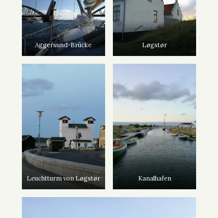
Aggersund-Brücke
Løgstør
Leuchtturm von Løgstør
Kanalhafen